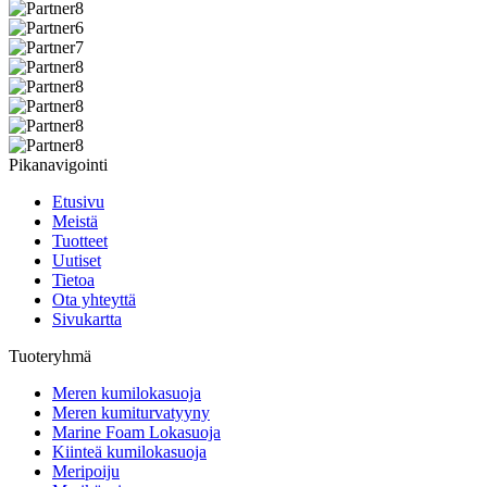
Pikanavigointi
Etusivu
Meistä
Tuotteet
Uutiset
Tietoa
Ota yhteyttä
Sivukartta
Tuoteryhmä
Meren kumilokasuoja
Meren kumiturvatyyny
Marine Foam Lokasuoja
Kiinteä kumilokasuoja
Meripoiju