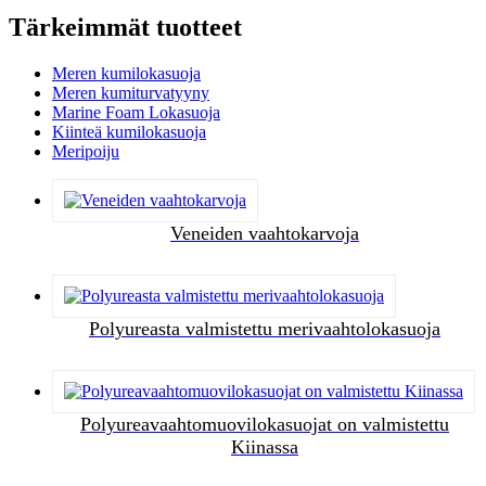
Tärkeimmät tuotteet
Meren kumilokasuoja
Meren kumiturvatyyny
Marine Foam Lokasuoja
Kiinteä kumilokasuoja
Meripoiju
Veneiden vaahtokarvoja
Polyureasta valmistettu merivaahtolokasuoja
Polyureavaahtomuovilokasuojat on valmistettu
Kiinassa