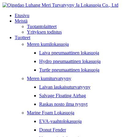
Etusivu
Meistä
Tuotantolaitteet
Yrityksen todistus
Tuotteet
Meren kumilokasuoja
Laiva pneumaattinen lokasuoja
Hydro pneumaattinen lokasuoja
Turtle pneumaattinen lokasuoja
Meren kumiturvatyyny
Laivan laukaisuturvatyyny
Salvage Floating Airbag
Raskas nosto ilma tyynyt
Marine Foam Lokasuoja
EVA-vaahtolokasuoja
Donut Fender